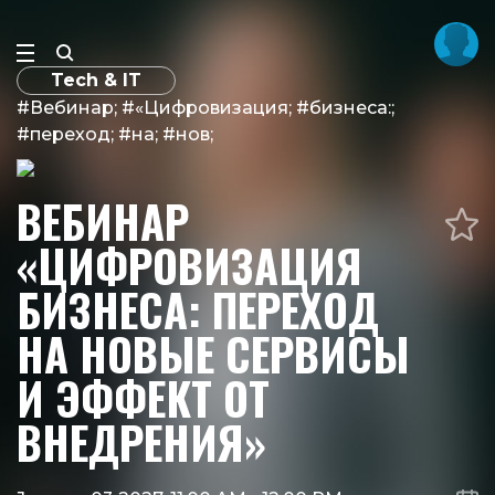
Tech & IT
#Вебинар; #«Цифровизация; #бизнеса:;
#переход; #на; #нов;
ВЕБИНАР
«ЦИФРОВИЗАЦИЯ
БИЗНЕСА: ПЕРЕХОД
НА НОВЫЕ СЕРВИСЫ
И ЭФФЕКТ ОТ
ВНЕДРЕНИЯ»